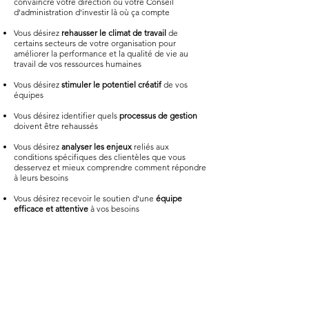
convaincre votre direction ou votre Conseil
d'administration d'investir là où ça compte
Vous désirez
rehausser le climat de travail
de
certains secteurs de votre organisation pour
améliorer la performance et la qualité de vie au
travail de vos ressources humaines
Vous désirez
stimuler le
po
tentiel
créatif
de vos
équipes​
Vous désirez identifier quels
processus de gestion
doivent être rehaussés​
Vous désirez
analyser les enjeux
reliés aux
conditions spécifiques
des clientèles que vous
desservez et mieux comprendre comment répondre
à leurs besoins
Vous désirez recevoir le soutien d'une
équipe
efficace et attentive
à vos besoins
Analyse
d'enjeux