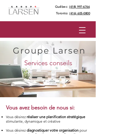
Québec:
(418) 997-6766
Toronto:
(416) 605-0800
Groupe Larsen
Services conseils
Vous avez besoin de nous si:
Vous désirez
réaliser une
planification stratégique
stimulante, dynamique et créative​
Vous désirez
diagnostiquer votre organisation
pour